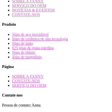
SOBRE A FANNY
SERVIÇO DO OEM
NOTÍCIAS & EVENTOS
CONTATE-NOS
Produto
Jóias de aço inoxidável
Jóias de cerâmica de alta tecnologia
Jóias de latão
925 jóias de prata esterlina
Jóias de titânio
Jóias de tungstênio
Página
SOBRE A FANNY
CONTATE-NOS
SERVIÇO DO OEM
Contate-nos
Pessoa de contato: Anna