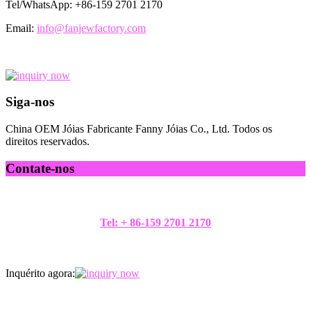
Tel/WhatsApp: +86-159 2701 2170
Email:
info@fanjewfactory.com
Siga-nos
China OEM Jóias Fabricante Fanny Jóias Co., Ltd. Todos os
direitos reservados.
Contate-nos
Tel: + 86-159 2701 2170
Inquérito agora: