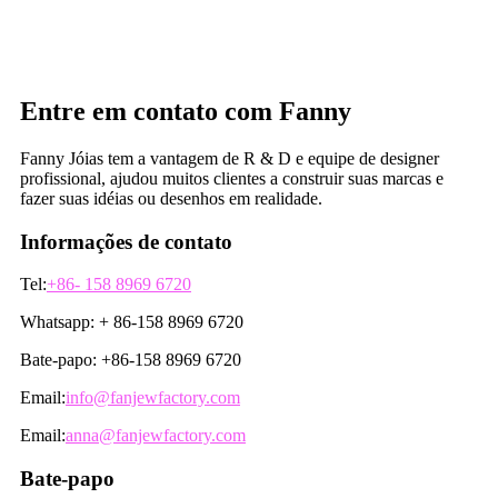
Entre em contato com Fanny
Fanny Jóias tem a vantagem de R & D e equipe de designer
profissional, ajudou muitos clientes a construir suas marcas e
fazer suas idéias ou desenhos em realidade.
Informações de contato
Tel:
+86- 158 8969 6720
Whatsapp: + 86-158 8969 6720
Bate-papo: +86-158 8969 6720
Email:
info@fanjewfactory.com
Email:
anna@fanjewfactory.com
Bate-papo