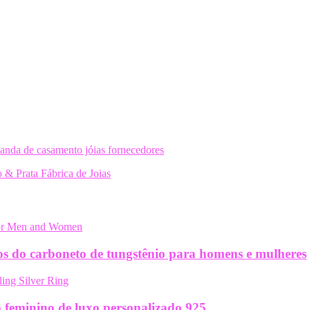
banda de casamento jóias fornecedores
 & Prata Fábrica de Joias
cos do carboneto de tungstênio para homens e mulheres
o feminino de luxo personalizado 925