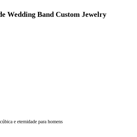
dade Wedding Band Custom Jewelry
a cúbica e eternidade para homens