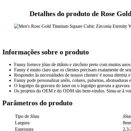
Detalhes do produto de Rose Gol
Informações sobre o produto
Fanny fornece jóias de titânio e zircônio preto com muitos anos
Fanny é muito claro que os clientes precisam exatamente de seus
Responder às necessidades de nossos clientes' é nossa diretriz 
Fanny pode personalizar anéis, colares, pulseiras, abotoaduras e
O logotipo da gravura do laser ou o logotipo gravura a gravura 
Os projetos do OEM e do ODM são bem-vindos. Sinta-se à von
Parâmetros do produto
Tipo de Jóias
Jóia
Largura
8m
Espessura
2,3