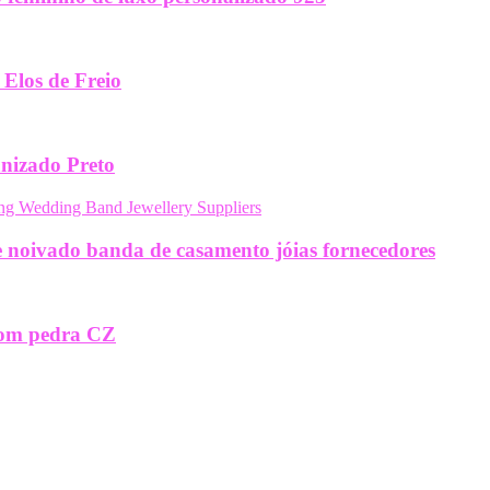
 Elos de Freio
nizado Preto
de noivado banda de casamento jóias fornecedores
 com pedra CZ