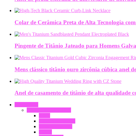
Colar de Cerâmica Preta de Alta Tecnologia com
Pingente de Titânio Jateado para Homens Galva
Mens clássico titânio ouro zircônia cúbica anel 
Anel de casamento de titânio de alta qualidade
PRODUTO
Jóias de aço inoxidável
Anéis
Pulseira & Pulseira
Colar & Pingente
Brinco