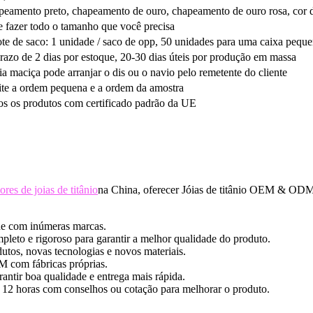
eamento preto, chapeamento de ouro, chapeamento de ouro rosa, cor 
 fazer todo o tamanho que você precisa
te de saco: 1 unidade / saco de opp, 50 unidades para uma caixa peque
razo de 2 dias por estoque, 20-30 dias úteis por produção em massa
ia maciça pode arranjar o dis ou o navio pelo remetente do cliente
te a ordem pequena e a ordem da amostra
s os produtos com certificado padrão da UE
res de joias de titânio
na China, oferecer Jóias de titânio OEM & ODM
ade com inúmeras marcas.
leto e rigoroso para garantir a melhor qualidade do produto.
utos, novas tecnologias e novos materiais.
 com fábricas próprias.
ntir boa qualidade e entrega mais rápida.
 12 horas com conselhos ou cotação para melhorar o produto.